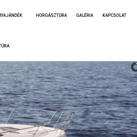
NYAJÁNDÉK
HORGÁSZTÚRA
GALÉRIA
KAPCSOLAT
TÚRA