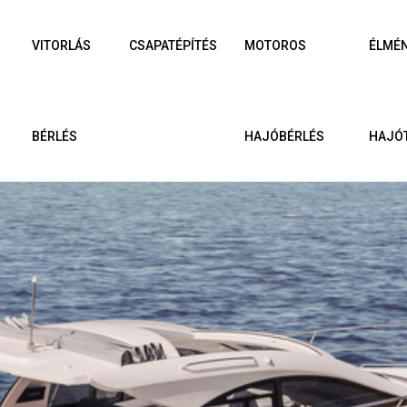
VITORLÁS
CSAPATÉPÍTÉS
MOTOROS
ÉLMÉ
BÉRLÉS
HAJÓBÉRLÉS
HAJÓ