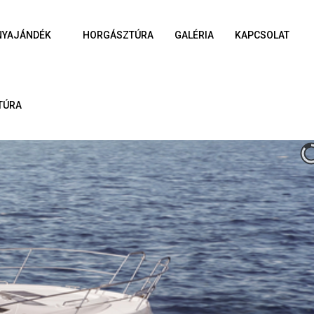
NYAJÁNDÉK
HORGÁSZTÚRA
GALÉRIA
KAPCSOLAT
TÚRA