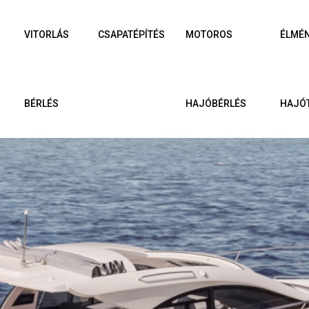
VITORLÁS
CSAPATÉPÍTÉS
MOTOROS
ÉLMÉ
BÉRLÉS
HAJÓBÉRLÉS
HAJÓ