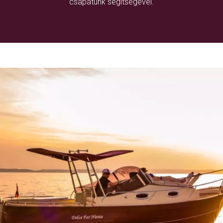
csapatunk segítségével.