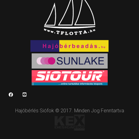
Hajóbérlés Siófok © 2017. Minden Jog Fenntartva