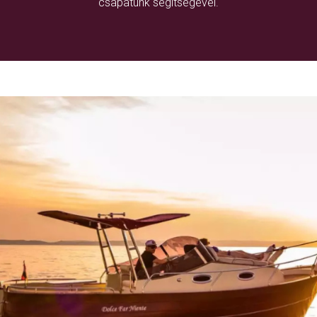
csapatunk segítségével.