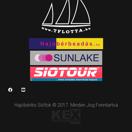
Hajóbérlés Siófok © 2017. Minden Jog Fenntartva