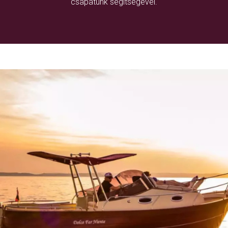
csapatunk segítségével.