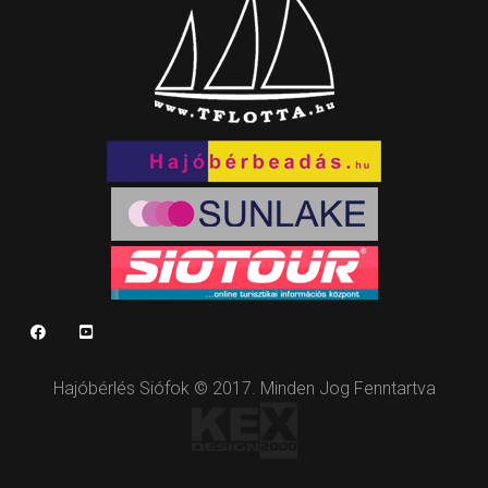
Hajóbérlés Siófok © 2017. Minden Jog Fenntartva