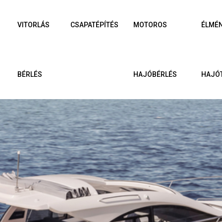
VITORLÁS
CSAPATÉPÍTÉS
MOTOROS
ÉLMÉ
BÉRLÉS
HAJÓBÉRLÉS
HAJÓ