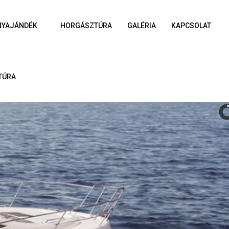
NYAJÁNDÉK
HORGÁSZTÚRA
GALÉRIA
KAPCSOLAT
TÚRA