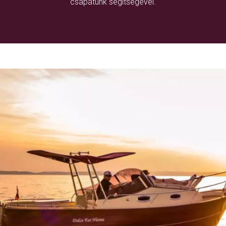
csapatunk segítségével.