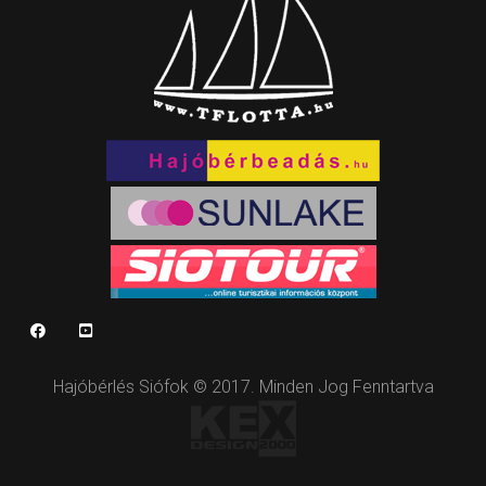
Hajóbérlés Siófok © 2017. Minden Jog Fenntartva