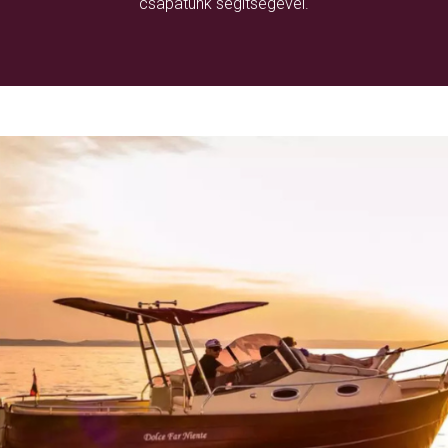
csapatunk segítségével.