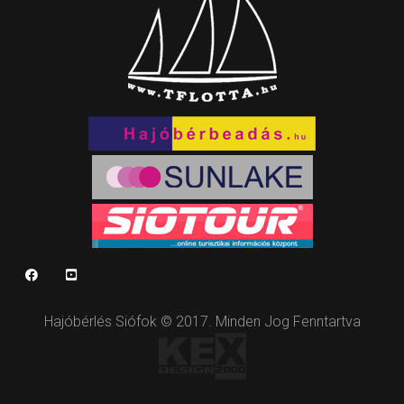
Hajóbérlés Siófok © 2017. Minden Jog Fenntartva