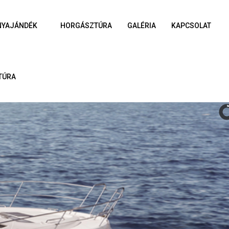
NYAJÁNDÉK
HORGÁSZTÚRA
GALÉRIA
KAPCSOLAT
TÚRA