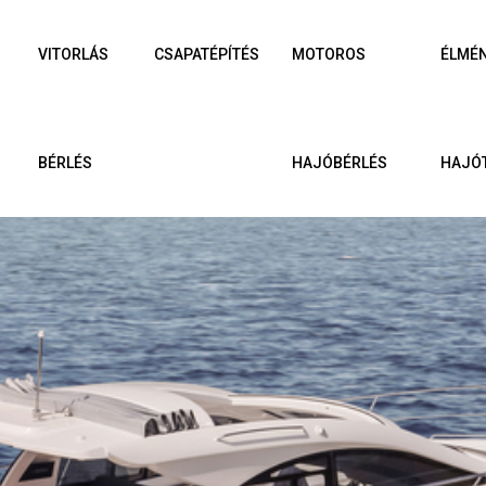
VITORLÁS
CSAPATÉPÍTÉS
MOTOROS
ÉLMÉ
BÉRLÉS
HAJÓBÉRLÉS
HAJÓ