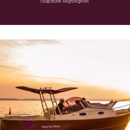
csapatunk segítségével.