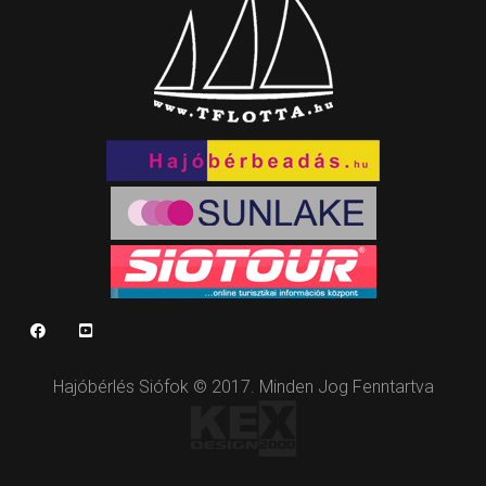
Hajóbérlés Siófok © 2017. Minden Jog Fenntartva