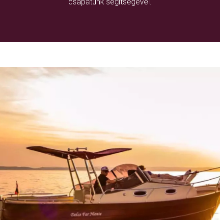
csapatunk segítségével.