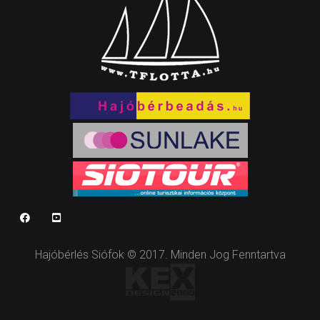
Hajóbérlés Siófok © 2017. Minden Jog Fenntartva