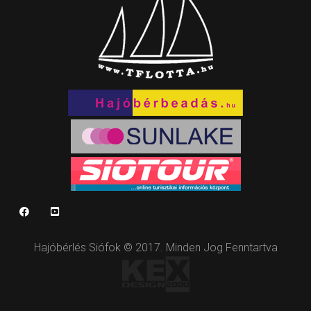
Hajóbérlés Siófok © 2017. Minden Jog Fenntartva