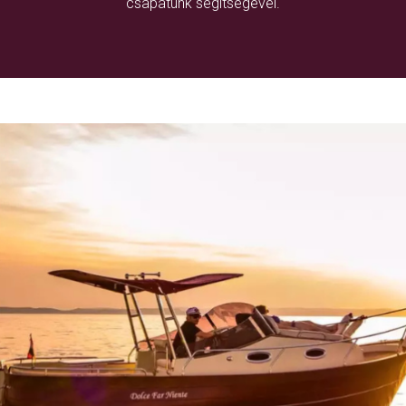
csapatunk segítségével.