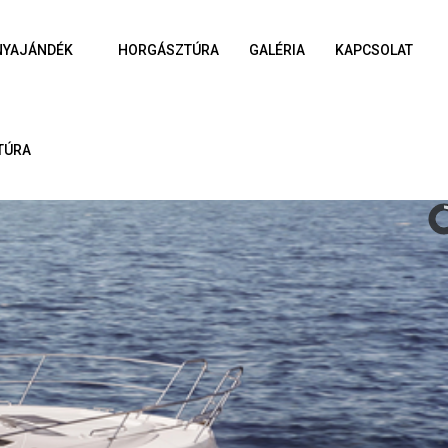
NYAJÁNDÉK
HORGÁSZTÚRA
GALÉRIA
KAPCSOLAT
TÚRA