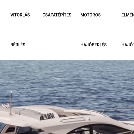
VITORLÁS
CSAPATÉPÍTÉS
MOTOROS
ÉLMÉ
BÉRLÉS
HAJÓBÉRLÉS
HAJÓ