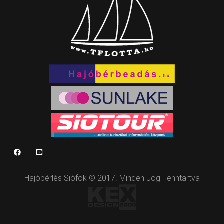
Hajóbérlés Siófok © 2017. Minden Jog Fenntartva