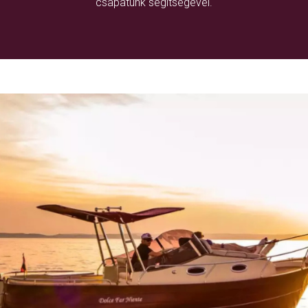
csapatunk segítségével.