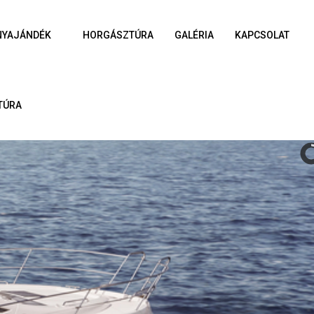
NYAJÁNDÉK
HORGÁSZTÚRA
GALÉRIA
KAPCSOLAT
TÚRA