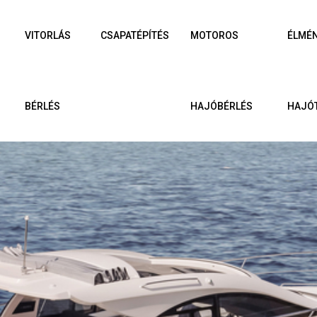
VITORLÁS
CSAPATÉPÍTÉS
MOTOROS
ÉLMÉ
BÉRLÉS
HAJÓBÉRLÉS
HAJÓ