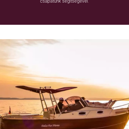
csapatunk segítségével.