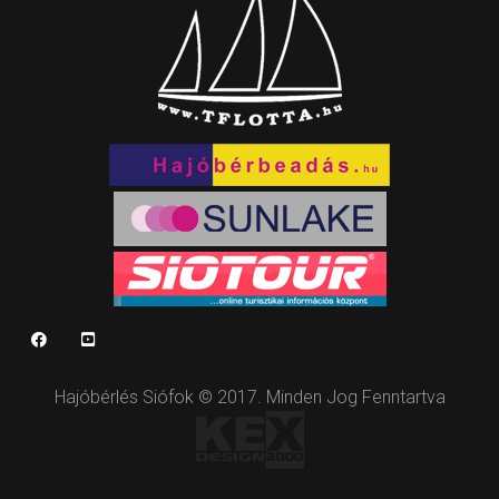
Hajóbérlés Siófok © 2017. Minden Jog Fenntartva