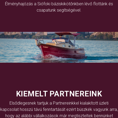
Élményhajózás a Siófoki báziskikötőnkben lévő flottánk és
csapatunk segítségével.
KIEMELT PARTNEREINK
Elsődlegesnek tartjuk a Partnereinkkel kialakított üzleti
kapcsolat hosszú távú fenntartását ezért büszkék vagyunk arra,
hogy az alábbi vállalkozások már megtiszteltek bennünket