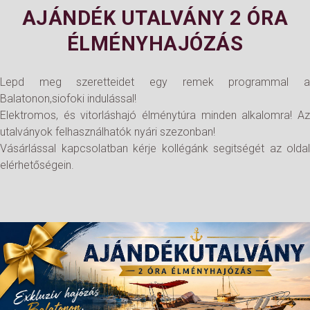
AJÁNDÉK UTALVÁNY 2 ÓRA
ÉLMÉNYHAJÓZÁS
Lepd meg szeretteidet egy remek programmal a
Balatonon,siofoki indulással!
Elektromos, és vitorláshajó élménytúra minden alkalomra! Az
utalványok felhasználhatók nyári szezonban!
Vásárlással kapcsolatban kérje kollégánk segitségét az oldal
elérhetőségein.