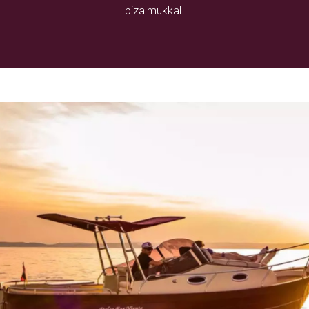
bizalmukkal.