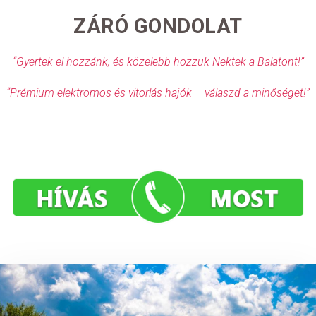
ZÁRÓ GONDOLAT
“Gyertek el hozzánk, és közelebb hozzuk Nektek a Balatont!”
“Prémium elektromos és vitorlás hajók – válaszd a minőséget!”