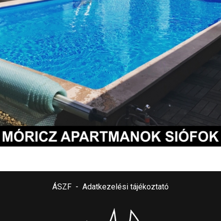
ÁSZF
-
Adatkezelési tájékoztató