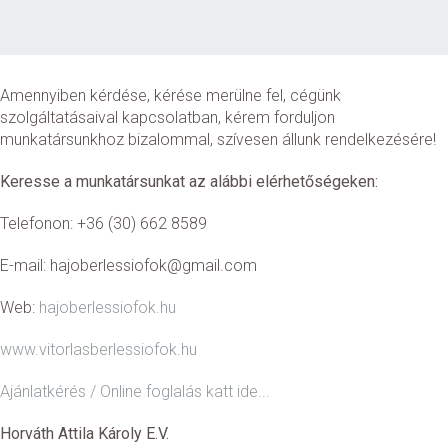
Amennyiben kérdése, kérése merülne fel, cégünk
szolgáltatásaival kapcsolatban, kérem forduljon
munkatársunkhoz bizalommal, szívesen állunk rendelkezésére!
Keresse a munkatársunkat az alábbi elérhetőségeken:
Telefonon: +36 (30) 662 8589
E-mail: hajoberlessiofok@gmail.com
Web:
hajoberlessiofok.hu
www.vitorlasberlessiofok.hu
Ajánlatkérés / Online foglalás katt ide...
Horváth Attila Károly E.V.