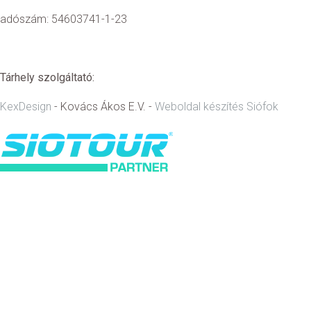
adószám: 54603741-1-23
Tárhely szolgáltató:
KexDesign
- Kovács Ákos E.V. -
Weboldal készítés Siófok