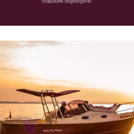
csapatunk segítségével.