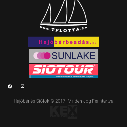
Hajóbérlés Siófok © 2017. Minden Jog Fenntartva