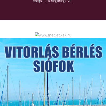
csapatunk segítségével.