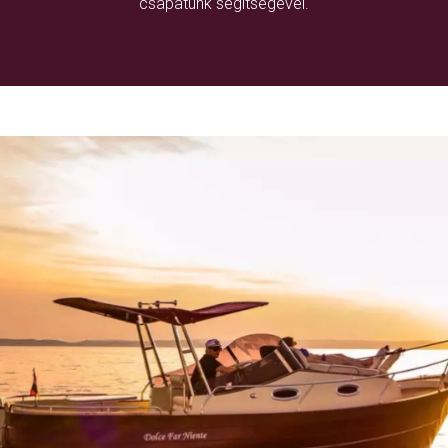
csapatunk segítségével.