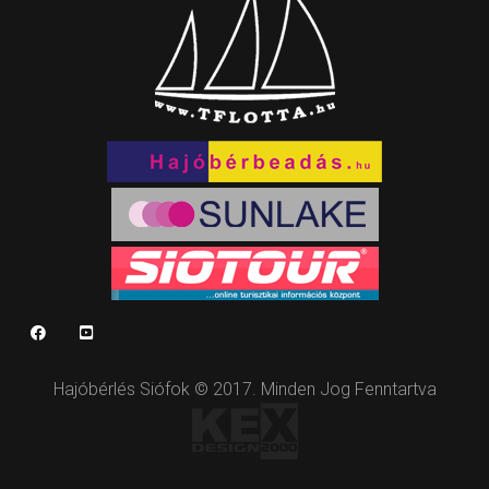
Hajóbérlés Siófok © 2017. Minden Jog Fenntartva