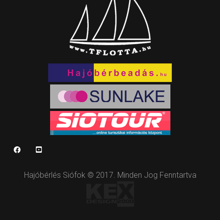
Hajóbérlés Siófok © 2017. Minden Jog Fenntartva