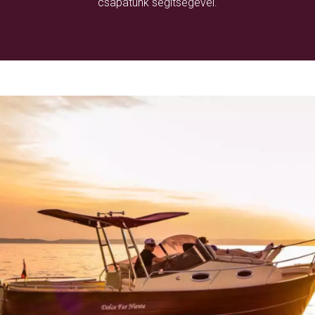
csapatunk segítségével.