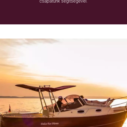
csapatunk segítségével.