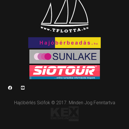
Hajóbérlés Siófok © 2017. Minden Jog Fenntartva