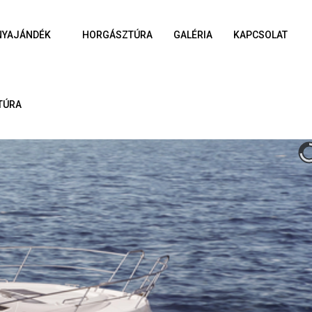
NYAJÁNDÉK
HORGÁSZTÚRA
GALÉRIA
KAPCSOLAT
TÚRA