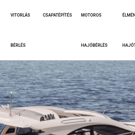
VITORLÁS
CSAPATÉPÍTÉS
MOTOROS
ÉLMÉ
BÉRLÉS
HAJÓBÉRLÉS
HAJÓ