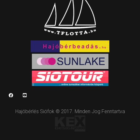
Hajóbérlés Siófok © 2017. Minden Jog Fenntartva