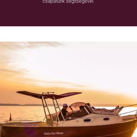
csapatunk segítségével.