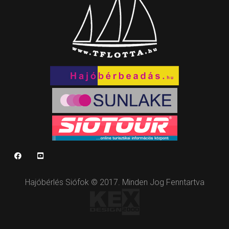
Hajóbérlés Siófok © 2017. Minden Jog Fenntartva