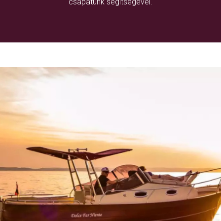
csapatunk segítségével.