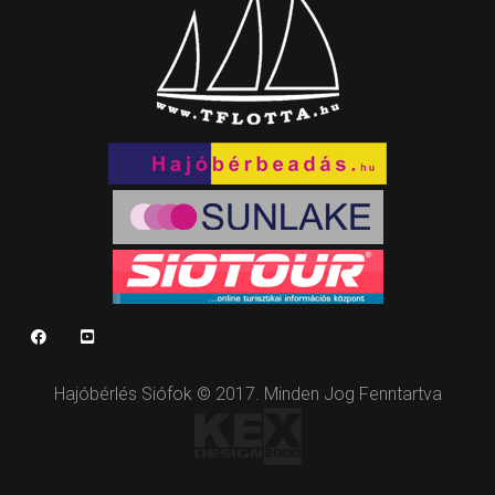
Hajóbérlés Siófok © 2017. Minden Jog Fenntartva