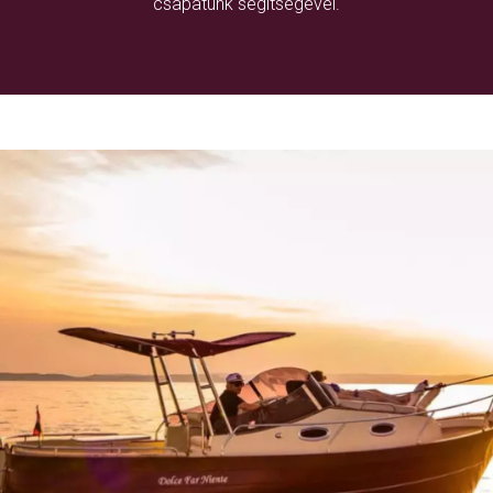
csapatunk segítségével.