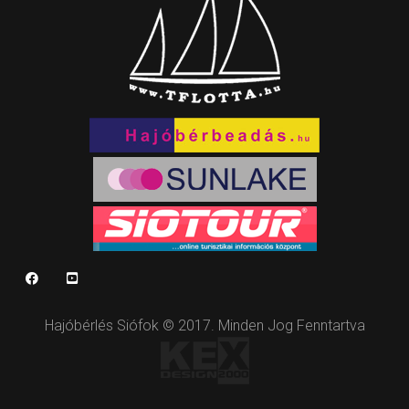
Hajóbérlés Siófok © 2017. Minden Jog Fenntartva