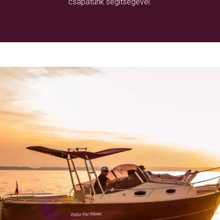
csapatunk segítségével.