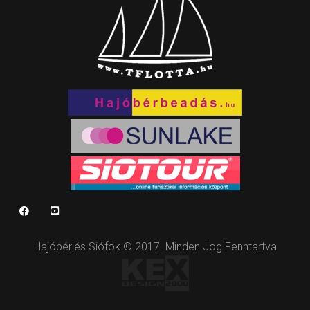
Hajóbérlés Siófok © 2017. Minden Jog Fenntartva