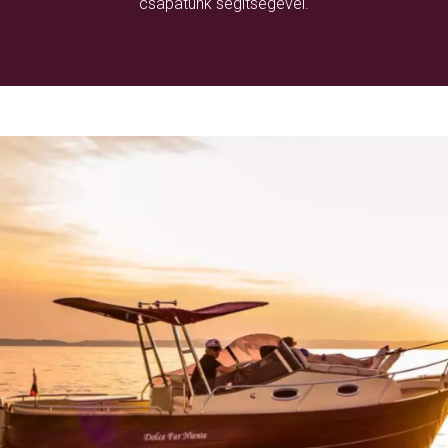
csapatunk segítségével.